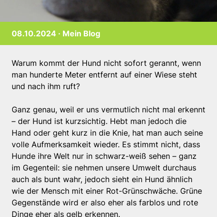
08.10.2024 ·
Mein Blog
Warum kommt der Hund nicht sofort gerannt, wenn
man hunderte Meter entfernt auf einer Wiese steht
und nach ihm ruft?
Ganz genau, weil er uns vermutlich nicht mal erkennt
– der Hund ist kurzsichtig. Hebt man jedoch die
Hand oder geht kurz in die Knie, hat man auch seine
volle Aufmerksamkeit wieder. Es stimmt nicht, dass
Hunde ihre Welt nur in schwarz-weiß sehen – ganz
im Gegenteil: sie nehmen unsere Umwelt durchaus
auch als bunt wahr, jedoch sieht ein Hund ähnlich
wie der Mensch mit einer Rot-Grünschwäche. Grüne
Gegenstände wird er also eher als farblos und rote
Dinge eher als gelb erkennen.