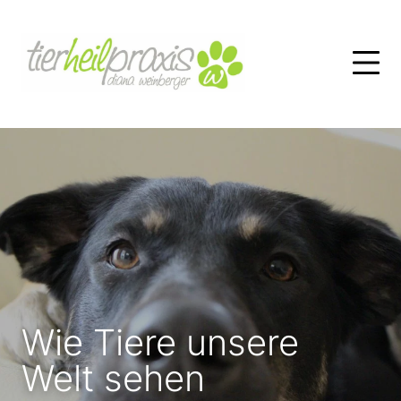
Skip
to
content
Wie Tiere unsere
Welt sehen