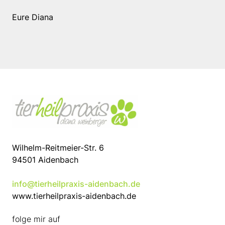
Eure Diana
Wilhelm-Reitmeier-Str. 6
94501 Aidenbach
info@tierheilpraxis-aidenbach.de
www.tierheilpraxis-aidenbach.de
folge mir auf